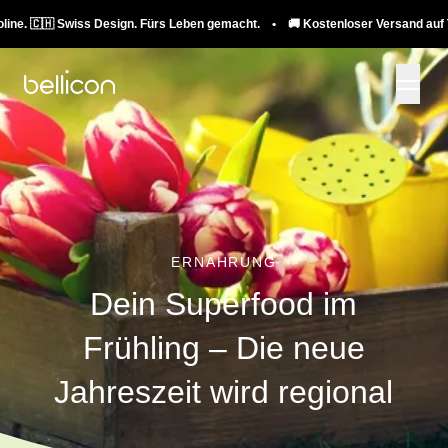
Swiss Design. Fürs Leben gemacht. • 🚚 Kostenloser Versand auf Trampoline.
ERNÄHRUNG
Dein Superfood im
Frühling – Die neue
Jahreszeit wird regional