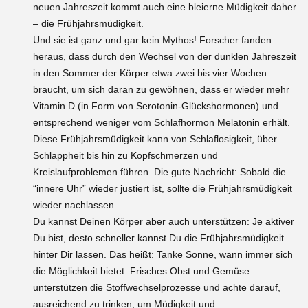
neuen Jahreszeit kommt auch eine bleierne Müdigkeit daher
– die Frühjahrsmüdigkeit.
Und sie ist ganz und gar kein Mythos! Forscher fanden
heraus, dass durch den Wechsel von der dunklen Jahreszeit
in den Sommer der Körper etwa zwei bis vier Wochen
braucht, um sich daran zu gewöhnen, dass er wieder mehr
Vitamin D (in Form von Serotonin-Glückshormonen) und
entsprechend weniger vom Schlafhormon Melatonin erhält.
Diese Frühjahrsmüdigkeit kann von Schlaflosigkeit, über
Schlappheit bis hin zu Kopfschmerzen und
Kreislaufproblemen führen. Die gute Nachricht: Sobald die
“innere Uhr” wieder justiert ist, sollte die Frühjahrsmüdigkeit
wieder nachlassen.
Du kannst Deinen Körper aber auch unterstützen: Je aktiver
Du bist, desto schneller kannst Du die Frühjahrsmüdigkeit
hinter Dir lassen. Das heißt: Tanke Sonne, wann immer sich
die Möglichkeit bietet. Frisches Obst und Gemüse
unterstützen die Stoffwechselprozesse und achte darauf,
ausreichend zu trinken, um Müdigkeit und