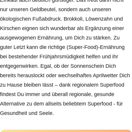
Einkauf auch deutlich günstiger. Das freut dann nicht
nur unseren Geldbeutel, sondern auch unseren
ökologischen Fußabdruck. Brokkoli, Löwenzahn und
Kirschen eignen sich wunderbar als Ergänzung einer
ausgewogenen Ernährung, um Dich zu stärken. Zu
guter Letzt kann die richtige (Super-Food)-Ernährung
bei bestehender Frühjahrsmüdigkeit helfen und ihr
entgegenwirken. Egal, ob der Sonnenschein Dich
bereits herauslockt oder wechselhaftes Aprilwetter Dich
zu Hause bleiben lässt – dank regionalem Superfood
findest Du immer und überall regionale, gesunde
Alternative zu dem allseits beliebtem Superfood - für
Gesundheit und Seele.