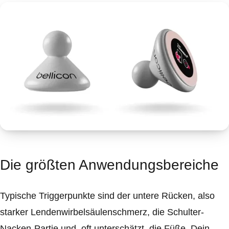
Die größten Anwendungsbereiche
Typische Triggerpunkte sind der untere Rücken, also
starker Lendenwirbelsäulenschmerz, die Schulter-
Nacken-Partie und, oft unterschätzt, die Füße. Dein