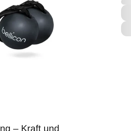
ng – Kraft und