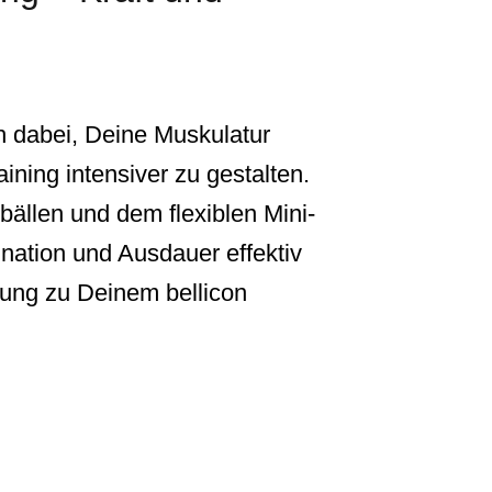
ch dabei, Deine Muskulatur
aining intensiver zu gestalten.
bällen und dem flexiblen Mini-
nation und Ausdauer effektiv
nzung zu Deinem bellicon