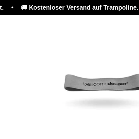
• 🚚 Kostenloser Versand auf Trampoline. 🇨
Trampolin
Trainingsplattform
Wir