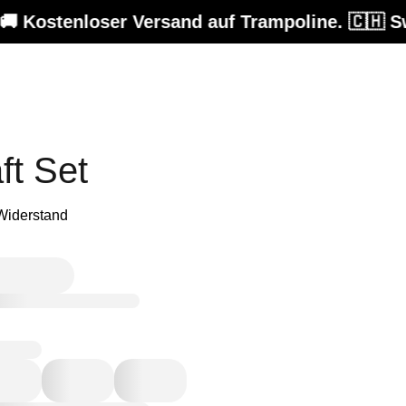
stenloser Versand auf Trampoline. 🇨🇭 Swis
ft Set
 Widerstand