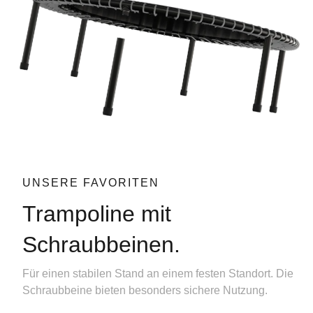
UNSERE FAVORITEN
Trampoline mit
Schraubbeinen.
Für einen stabilen Stand an einem festen Standort. Die
Schraubbeine bieten besonders sichere Nutzung.