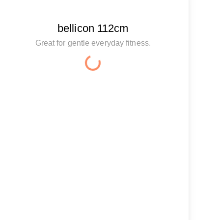
bellicon 112cm
Great for gentle everyday fitness.