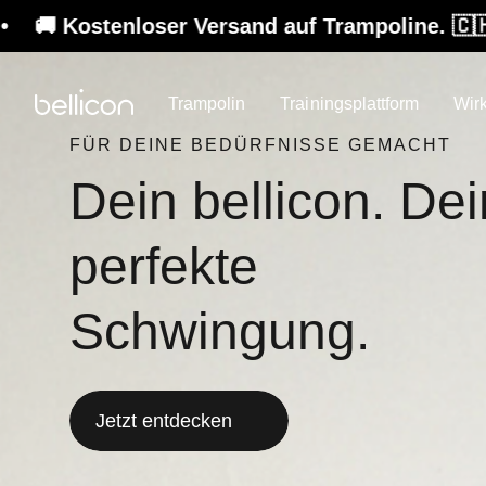
nd auf Trampoline. 🇨🇭 Swiss Design. Fürs 
Trampolin
Trainingsplattform
Wir
FÜR DEINE BEDÜRFNISSE GEMACHT
Dein bellicon. De
perfekte
Schwingung.
Jetzt entdecken