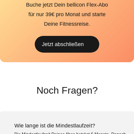
Buche jetzt Dein bellicon Flex-Abo
für nur 39€ pro Monat und starte
Deine Fitnessreise.
Jetzt abschließen
Noch Fragen?
Wie lange ist die Mindestlaufzeit?
Die Mindestlaufzeit Deines Abos beträgt 6 Monate. Danach