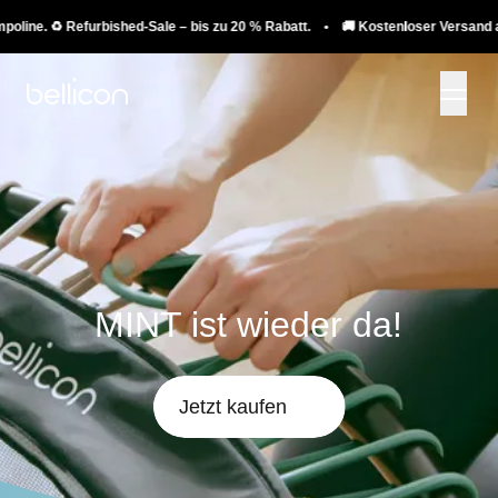
. ♻️ Refurbished-Sale – bis zu 20 % Rabatt. • 🚚 Kostenloser Versand auf Tram
MINT ist wieder da!
Jetzt kaufen