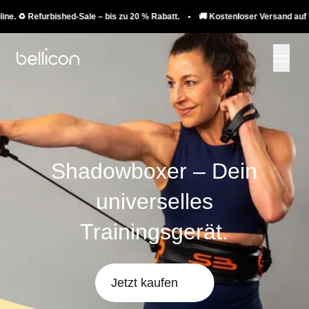
Refurbished-Sale – bis zu 20 % Rabatt. • 🚚 Kostenloser Versand auf Trampoli
Shadowboxer – Dein
universelles
Trainingsgerät.
Jetzt kaufen