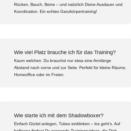
Rücken, Bauch, Beine – und natürlich Deine Ausdauer und
Koordination. Ein echtes Ganzkörpertraining!
Wie viel Platz brauche ich für das Training?
Kaum welchen. Du brauchst nur etwa eine Armlänge
Abstand nach vorne und zur Seite. Perfekt für kleine Räume,
Homeoffice oder im Freien.
Wie starte ich mit dem Shadowboxer?
Einfach Gürtel anlegen, Tubes einklinken – los geht’s. Auf
bellicon+ findest Du passende Trainingsvideos, die Dich