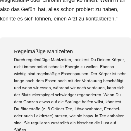
Magnesium- oder Chrommangel kommen. Wenn man
also das Gefühl hat, alles schon probiert zu haben,
könnte es sich lohnen, einen Arzt zu kontaktieren.“
Regelmäßige Mahlzeiten
Durch regelmäßige Mahlzeiten, trainierst Du Deinen Körper,
nicht immer sofort schnelle Energie zu wollen. Ebenso
wichtig sind regelmäßige Essenspausen. Der Körper ist sehr
lange nach dem Essen noch mit der Verdauung beschäftigt
und wenn wir essen, während wir noch verdauen, kann sich
der Blutzuckerspiegel schwieriger regenerieren. Wenn Du
dem Ganzen etwas auf die Sprünge helfen willst, könntest
Du Bitterstoffe (z. B.Grüner Tee, Löwenzahntee, Fenchel-
oder auch Lakritztee) nutzen, wie sie bspw. in Tee enthalten
sind. Sie regulieren zusätzlich ein bisschen die Lust auf
Süßes.