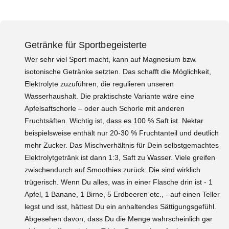
Getränke für Sportbegeisterte
Wer sehr viel Sport macht, kann auf Magnesium bzw.
isotonische Getränke setzten. Das schafft die Möglichkeit,
Elektrolyte zuzuführen, die regulieren unseren
Wasserhaushalt. Die praktischste Variante wäre eine
Apfelsaftschorle – oder auch Schorle mit anderen
Fruchtsäften. Wichtig ist, dass es 100 % Saft ist. Nektar
beispielsweise enthält nur 20-30 % Fruchtanteil und deutlich
mehr Zucker. Das Mischverhältnis für Dein selbstgemachtes
Elektrolytgetränk ist dann 1:3, Saft zu Wasser. Viele greifen
zwischendurch auf Smoothies zurück. Die sind wirklich
trügerisch. Wenn Du alles, was in einer Flasche drin ist - 1
Apfel, 1 Banane, 1 Birne, 5 Erdbeeren etc., - auf einen Teller
legst und isst, hättest Du ein anhaltendes Sättigungsgefühl.
Abgesehen davon, dass Du die Menge wahrscheinlich gar