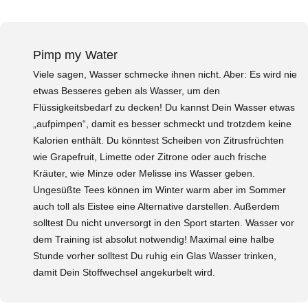
Pimp my Water
Viele sagen, Wasser schmecke ihnen nicht. Aber: Es wird nie
etwas Besseres geben als Wasser, um den
Flüssigkeitsbedarf zu decken! Du kannst Dein Wasser etwas
„aufpimpen“, damit es besser schmeckt und trotzdem keine
Kalorien enthält. Du könntest Scheiben von Zitrusfrüchten
wie Grapefruit, Limette oder Zitrone oder auch frische
Kräuter, wie Minze oder Melisse ins Wasser geben.
Ungesüßte Tees können im Winter warm aber im Sommer
auch toll als Eistee eine Alternative darstellen. Außerdem
solltest Du nicht unversorgt in den Sport starten. Wasser vor
dem Training ist absolut notwendig! Maximal eine halbe
Stunde vorher solltest Du ruhig ein Glas Wasser trinken,
damit Dein Stoffwechsel angekurbelt wird.