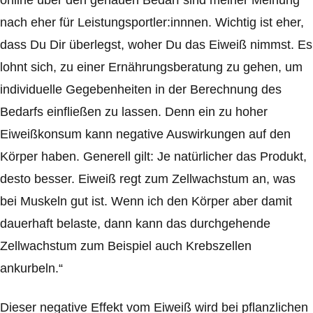
online über den genauen Bedarf sind meiner Meinung
nach eher für Leistungsportler:innnen. Wichtig ist eher,
dass Du Dir überlegst, woher Du das Eiweiß nimmst. Es
lohnt sich, zu einer Ernährungsberatung zu gehen, um
individuelle Gegebenheiten in der Berechnung des
Bedarfs einfließen zu lassen. Denn ein zu hoher
Eiweißkonsum kann negative Auswirkungen auf den
Körper haben. Generell gilt: Je natürlicher das Produkt,
desto besser. Eiweiß regt zum Zellwachstum an, was
bei Muskeln gut ist. Wenn ich den Körper aber damit
dauerhaft belaste, dann kann das durchgehende
Zellwachstum zum Beispiel auch Krebszellen
ankurbeln.“
Dieser negative Effekt vom Eiweiß wird bei pflanzlichen