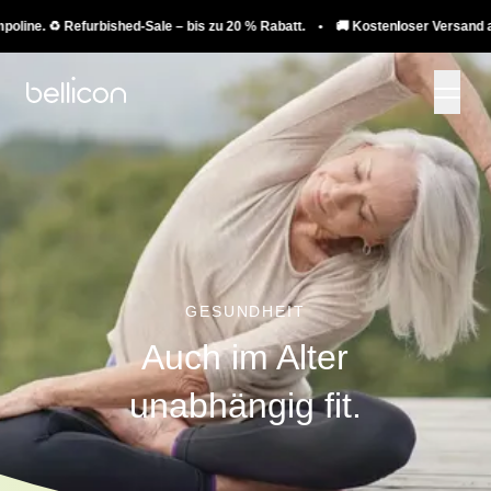
. ♻️ Refurbished-Sale – bis zu 20 % Rabatt. • 🚚 Kostenloser Versand auf Tra
GESUNDHEIT
Auch im Alter
unabhängig fit.