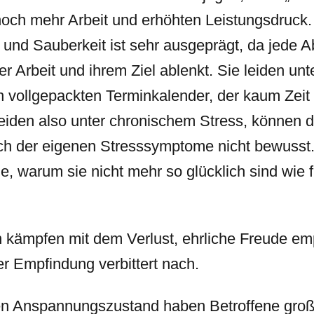
 noch mehr Arbeit und erhöhten Leistungsdruc
 und Sauberkeit ist sehr ausgeprägt, da jede 
er Arbeit und ihrem Ziel ablenkt. Sie leiden un
 vollgepackten Terminkalender, der kaum Zeit f
leiden also unter chronischem Stress, können d
ch der eigenen Stresssymptome nicht bewusst. 
 warum sie nicht mehr so glücklich sind wie f
kämpfen mit dem Verlust, ehrliche Freude em
r Empfindung verbittert nach.
n Anspannungszustand haben Betroffene groß