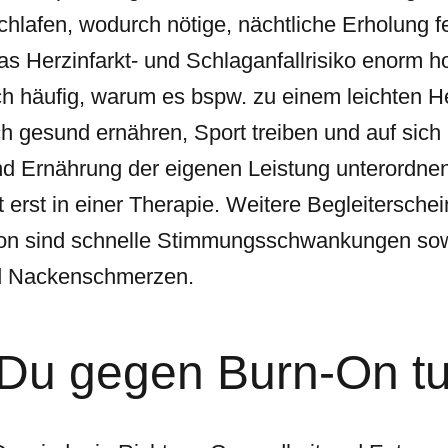
hlafen, wodurch nötige, nächtliche Erholung f
das Herzinfarkt- und Schlaganfallrisiko enorm h
ch häufig, warum es bspw. zu einem leichten 
ch gesund ernähren, Sport treiben und auf sich
d Ernährung der eigenen Leistung unterordnen i
 erst in einer Therapie. Weitere Begleitersche
on sind schnelle Stimmungsschwankungen so
nd Nackenschmerzen.
Du gegen Burn-On t