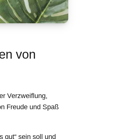
en von
r Verzweiflung,
 von Freude und Spaß
 gut“ sein soll und