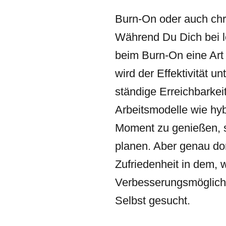
Burn-On oder auch chr
Während Du Dich bei let
beim Burn-On eine Art 
wird der Effektivität 
ständige Erreichbarke
Arbeitsmodelle wie hyb
Moment zu genießen, st
planen. Aber genau dort
Zufriedenheit in dem, 
Verbesserungsmöglichk
Selbst gesucht.