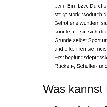
beim Ein- bzw. Durchsc
steigt stark, wodurch 
Betroffene wundern si
konnte, da sie sich do
Grunde selbst Sport un
und erkennen sie meist
Erschöpfungsdepressi
Rücken-, Schulter- u
Was kannst 