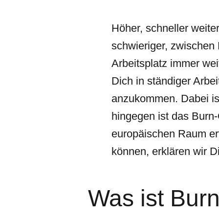
Höher, schneller weite
schwieriger, zwischen 
Arbeitsplatz immer we
Dich in ständiger Arbe
anzukommen. Dabei ist
hingegen ist das Burn
europäischen Raum er
können, erklären wir Dir
Was ist Bur