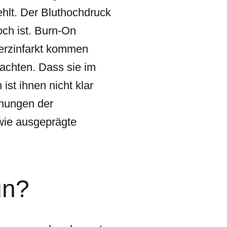
ehlt. Der Bluthochdruck
och ist. Burn-On
Herzinfarkt kommen
 achten. Dass sie im
st ihnen nicht klar
inungen der
wie ausgeprägte
un?