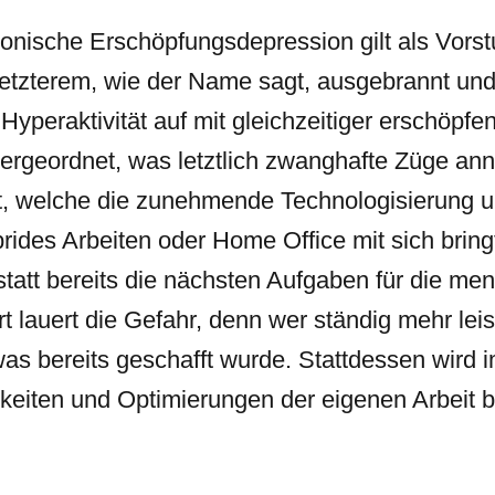
onische Erschöpfungsdepression gilt als Vorst
zterem, wie der Name sagt, ausgebrannt und kra
Hyperaktivität auf mit gleichzeitiger erschöpf
untergeordnet, was letztlich zwanghafte Züge a
it, welche die zunehmende Technologisierung 
rides Arbeiten oder Home Office mit sich bring
att bereits die nächsten Aufgaben für die men
 lauert die Gefahr, denn wer ständig mehr leist
was bereits geschafft wurde. Stattdessen wird 
eiten und Optimierungen der eigenen Arbeit 