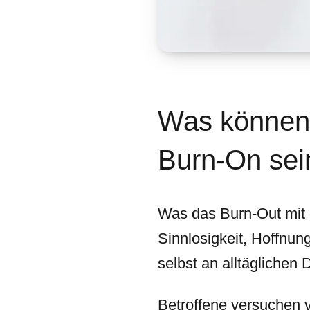
Was können
Burn-On sei
Was das Burn-Out mit 
Sinnlosigkeit, Hoffnun
selbst an alltäglichen 
Betroffene versuchen v