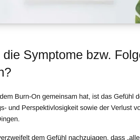
 die Symptome bzw. Folg
n?
dem Burn-On gemeinsam hat, ist das Gefühl de
gs- und Perspektivlosigkeit sowie der Verlust
Dingen.
erzweifelt dem Gefühl nachzujagen, dass „alles