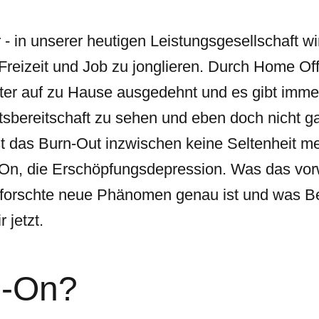
r - in unserer heutigen Leistungsgesellschaft w
Freizeit und Job zu jonglieren. Durch Home Off
iter auf zu Hause ausgedehnt und es gibt imme
itsbereitschaft zu sehen und eben doch nicht 
 das Burn-Out inzwischen keine Seltenheit m
-On, die Erschöpfungsdepression. Was das vo
forschte neue Phänomen genau ist und was Be
 jetzt.
n-On?