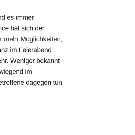
ird es immer
ice hat sich der
r mehr Möglichkeiten,
ganz im Feierabend
ehr. Weniger bekannt
rwiegend im
troffene dagegen tun