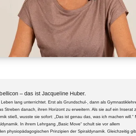
ellicon – das ist Jacqueline Huber.
 Leben lang unterrichtet. Erst als Grundschul-, dann als Gymnastiklehr
s Streben danach, ihren Horizont zu erweitern. Als sie auf ein Inserat 
ik stieß, wusste sie sofort: „Das ist genau das, was ich machen will.“ M
raldynamik. In ihrem Lehrgang „Basic Move“ schult sie vor allem
en physiopädagogischen Prinzipien der Spiraldynamik. Gleichzeitig gib