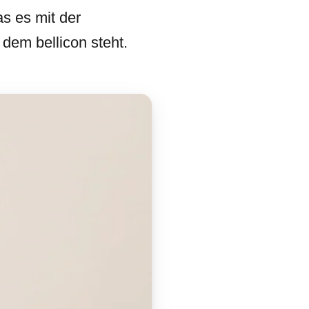
as es mit der
dem bellicon steht.