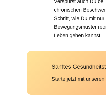
Verspürst auch Du bei
chronischen Beschwerde
Schritt, wie Du mit n
Bewegungsmuster reorg
Leben gehen kannst.
Sanftes Gesundheitst
Starte jetzt mit unseren