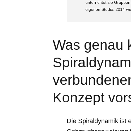
unterrichtet sie Gruppe
eigenen Studio. 2014 wur
Was genau k
Spiraldynam
verbundene
Konzept vors
Die Spiraldynamik is