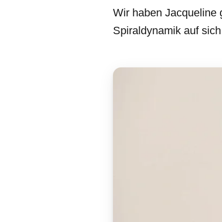
Wir haben Jacqueline ge
Spiraldynamik auf sic