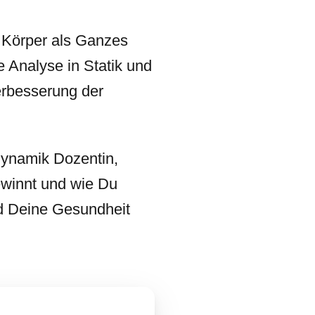
 Körper als Ganzes
e Analyse in Statik und
erbesserung der
dynamik Dozentin,
ewinnt und wie Du
nd Deine Gesundheit