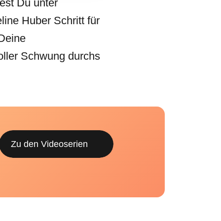
est Du unter
ine Huber Schritt für
 Deine
oller Schwung durchs
Zu den Videoserien