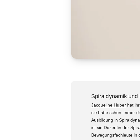
Spiraldynamik und b
Jacqueline Huber
hat ihr
sie hatte schon immer da
Ausbildung in Spiraldynam
ist sie Dozentin der Spi
Bewegungsfachleute in d