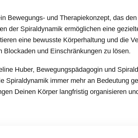
 ein Bewegungs- und Therapiekonzept, das den
pien der Spiraldynamik ermöglichen eine gezielt
tieren eine bewusste Körperhaltung und die V
 Blockaden und Einschränkungen zu lösen.
ueline Huber, Bewegungspädagogin und Spiral
die Spiraldynamik immer mehr an Bedeutung g
gen Deinen Körper langfristig organisieren u