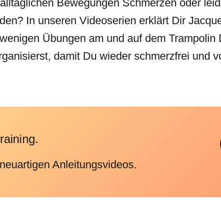
 alltäglichen Bewegungen Schmerzen oder leid
n? In unseren Videoserien erklärt Dir Jacquel
ur wenigen Übungen am und auf dem Trampolin
anisierst, damit Du wieder schmerzfrei und v
raining.
 neuartigen Anleitungsvideos.