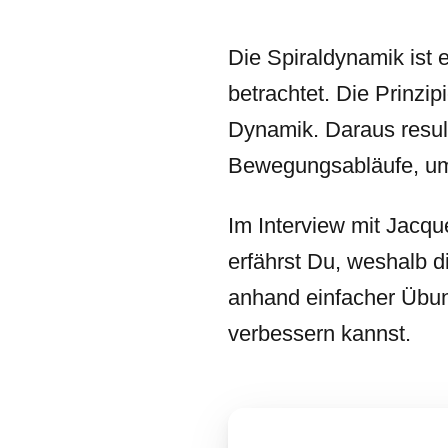
Die Spiraldynamik ist
betrachtet. Die Prinzi
Dynamik. Daraus resul
Bewegungsabläufe, um
Im Interview mit Jacq
erfährst Du, weshalb 
anhand einfacher Übun
verbessern kannst.