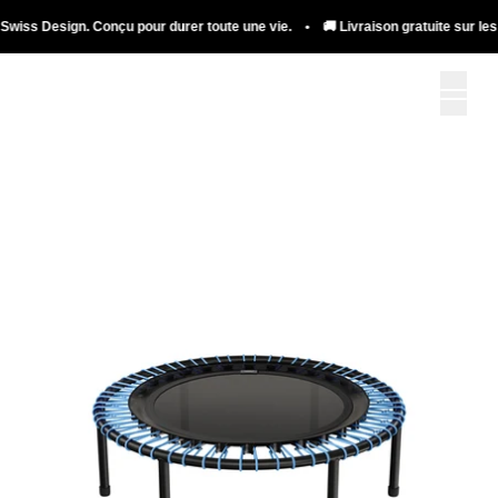
sign. Conçu pour durer toute une vie. • 🚚 Livraison gratuite sur les trampoli