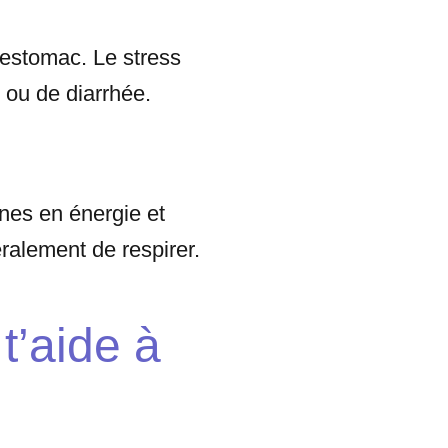
’estomac. Le stress
 ou de diarrhée.
anes en énergie et
éralement de respirer.
t’aide à