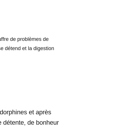
uffre de problèmes de
se détend et la digestion
ndorphines et après
de détente, de bonheur