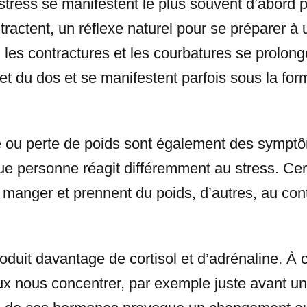
ress se manifestent le plus souvent d’abord p
tractent, un réflexe naturel pour se préparer à
, les contractures et les courbatures se prolong
et du dos et se manifestent parfois sous la fo
e ou perte de poids sont également des symptô
e personne réagit différemment au stress. Cert
 manger et prennent du poids, d’autres, au cont
oduit davantage de cortisol et d’adrénaline. À 
ux nous concentrer, par exemple juste avant u