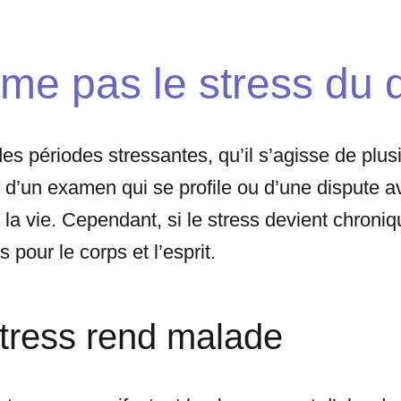
me pas le stress du q
es périodes stressantes, qu’il s’agisse de plu
d’un examen qui se profile ou d’une dispute a
t la vie. Cependant, si le stress devient chroniq
 pour le corps et l’esprit.
stress rend malade