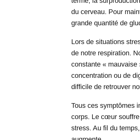
terme, la surproducti
du cerveau. Pour maint
grande quantité de glu
Lors de situations stre
de notre respiration. 
constante « mauvaise 
concentration ou de dig
difficile de retrouver n
Tous ces symptômes inf
corps. Le cœur souffre
stress. Au fil du temps
augmente