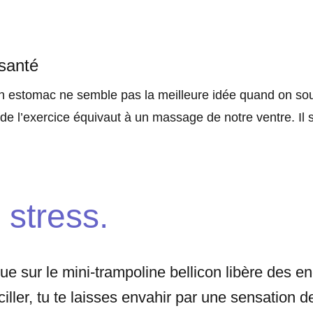
santé
on estomac ne semble pas la meilleure idée quand on so
e de l’exercice équivaut à un massage de notre ventre. Il 
 stress.
ue sur le mini-trampoline bellicon libère des e
iller, tu te laisses envahir par une sensation 