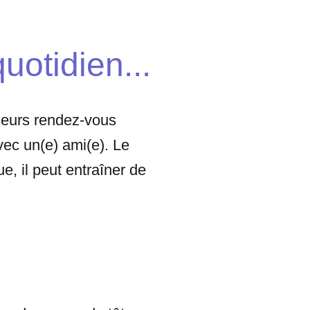
uotidien...
sieurs rendez-vous
vec un(e) ami(e). Le
ue, il peut entraîner de