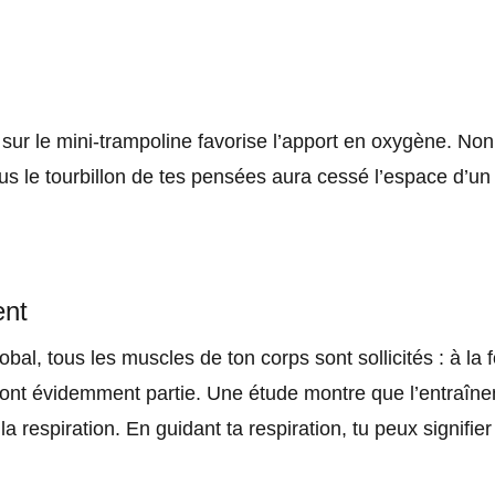
 sur le mini-trampoline favorise l’apport en oxygène. N
lus le tourbillon de tes pensées aura cessé l’espace d’u
ent
al, tous les muscles de ton corps sont sollicités : à la fo
ont évidemment partie. Une étude montre que l’entraînem
la respiration. En guidant ta respiration, tu peux signifie