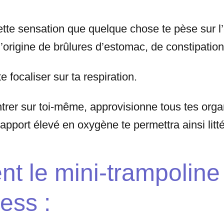
ette sensation que quelque chose te pèse sur l
’origine de brûlures d’estomac, de constipation
e focaliser sur ta respiration.
ntrer sur toi-même, approvisionne tous tes org
apport élevé en oxygène te permettra ainsi litt
t le mini-trampoline 
ress :