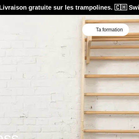
atuite sur les trampolines. 🇨🇭 Swiss Design.
Ta formation
ess.