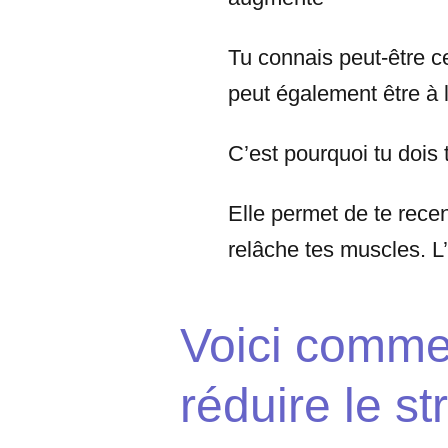
Tu connais peut-être c
peut également être à l
C’est pourquoi tu dois t
Elle permet de te rece
relâche tes muscles. L’
Voici commen
réduire le st