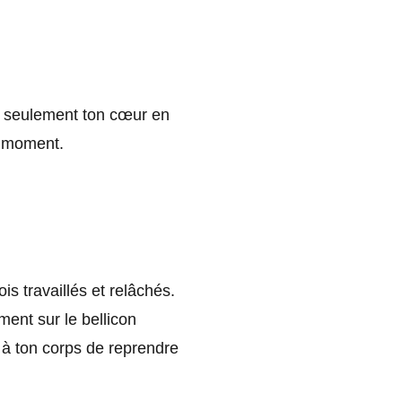
on seulement ton cœur en
n moment.
is travaillés et relâchés.
ent sur le bellicon
r à ton corps de reprendre