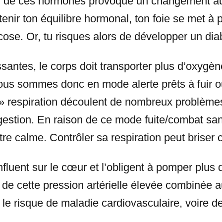
on de ces hormones provoque un changement au
enir ton équilibre hormonal, ton foie se met à 
cose. Or, tu risques alors de développer un dia
ssantes, le corps doit transporter plus d’oxygèn
Nous sommes donc en mode alerte prêts à fuir 
» respiration découlent de nombreux problèm
estion. En raison de ce mode fuite/combat sans
otre calme. Contrôler sa respiration peut briser 
luent sur le cœur et l’obligent à pomper plus d
 de cette pression artérielle élevée combinée
, le risque de maladie cardiovasculaire, voire d