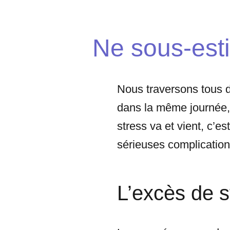
Ne sous-esti
Nous traversons tous d
dans la même journée, 
stress va et vient, c’es
sérieuses complications
L’excès de 