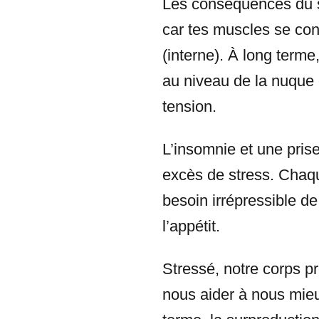
Les conséquences du st
car tes muscles se con
(interne). À long terme
au niveau de la nuque 
tension.
L’insomnie et une pris
excès de stress. Chaqu
besoin irrépressible de
l’appétit.
Stressé, notre corps pr
nous aider à nous mie