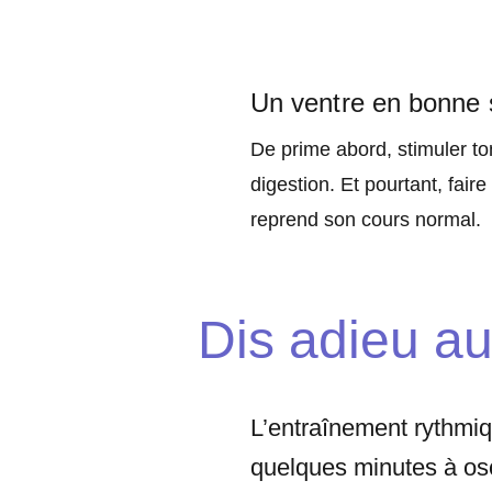
Un ventre en bonne 
De prime abord, stimuler t
digestion. Et pourtant, fair
reprend son cours normal.
Dis adieu au
L’entraînement rythmiq
quelques minutes à osc