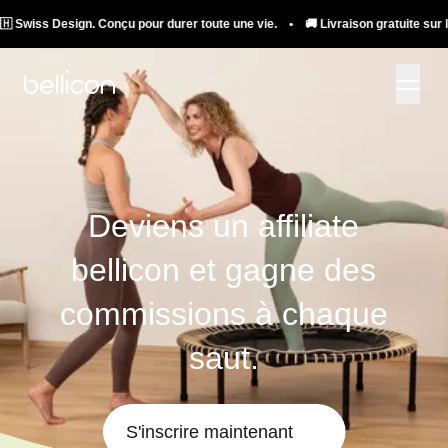
iss Design. Conçu pour durer toute une vie. • 🚚 Livraison gratuite sur les tr
Deviens un affiliate
bellicon et gagne des
commissions à chaque
saut.
S'inscrire maintenant