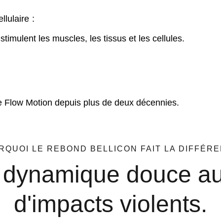
llulaire :
imulent les muscles, les tissus et les cellules.
le Flow Motion depuis plus de deux décennies.
RQUOI LE REBOND BELLICON FAIT LA DIFFÉRE
dynamique douce au
d'impacts violents.