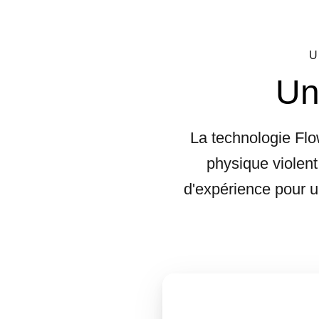
U
Un
La technologie Fl
physique violent
d'expérience pour un