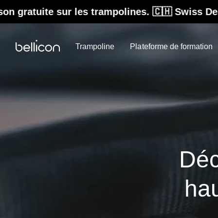
 trampolines. 🇨🇭 Swiss Design. Conçu pour du
Trampoline
Plateforme de formation
Déc
hau