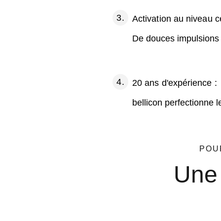
Activation au niveau ce
De douces impulsions st
20 ans d'expérience :
bellicon perfectionne 
POU
Une 