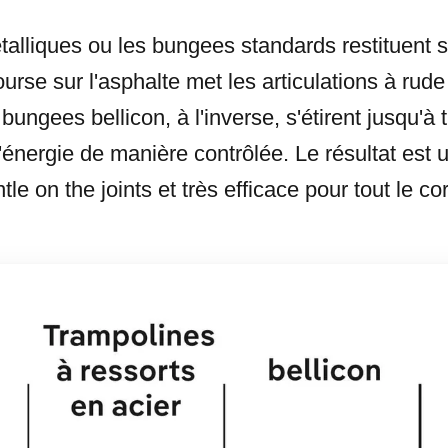
talliques ou les bungees standards restituent s
urse sur l'asphalte met les articulations à ru
bungees bellicon, à l'inverse, s'étirent jusqu'à t
 l'énergie de manière contrôlée. Le résultat est 
tle on the joints et très efficace pour tout le co