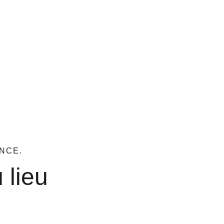
NCE.
 lieu