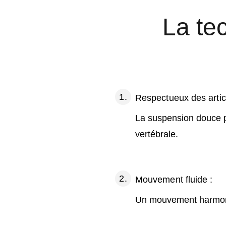
La te
Respectueux des articu
La suspension douce pr
vertébrale.
Mouvement fluide :
Un mouvement harmonie