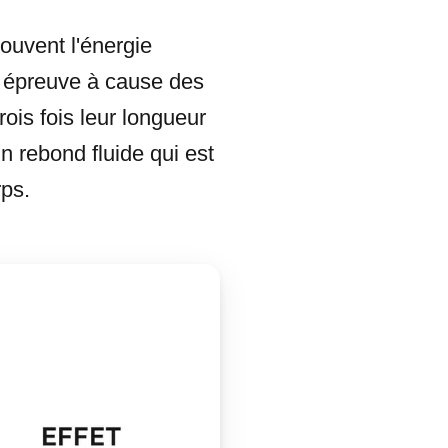
ouvent l'énergie
de épreuve à cause des
rois fois leur longueur
un rebond fluide qui est
rps.