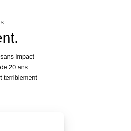
PS
nt.
 sans impact
 de 20 ans
t terriblement