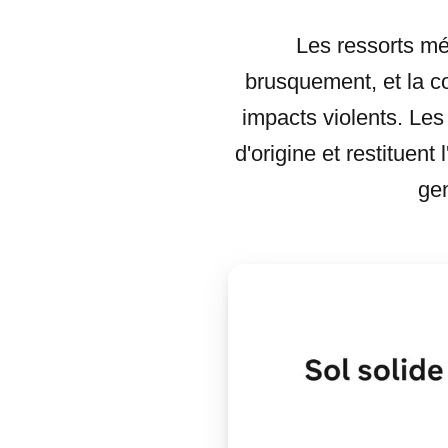
Les ressorts mé
brusquement, et la co
impacts violents. Les 
d'origine et restituent
gen