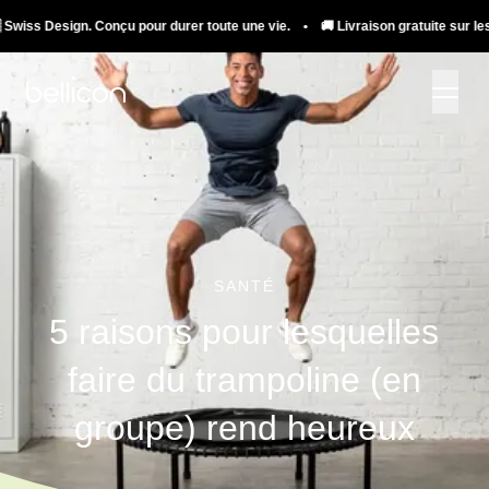
ign. Conçu pour durer toute une vie. • 🚚 Livraison gratuite sur les trampolin
SANTÉ
5 raisons pour lesquelles
faire du trampoline (en
groupe) rend heureux