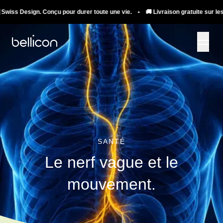
sign. Conçu pour durer toute une vie. • 🚚 Livraison gratuite sur les trampolin
SANTÉ
Le nerf vague et le
mouvement.