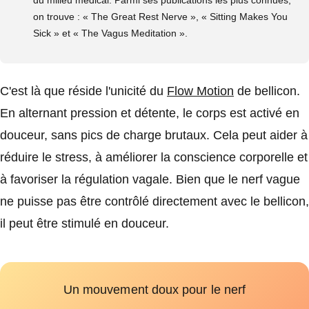
du milieu médical. Parmi ses publications les plus connues,
on trouve : « The Great Rest Nerve », « Sitting Makes You
Sick » et « The Vagus Meditation ».
C'est là que réside l'unicité du
Flow Motion
de bellicon.
En alternant pression et détente, le corps est activé en
douceur, sans pics de charge brutaux. Cela peut aider à
réduire le stress, à améliorer la conscience corporelle et
à favoriser la régulation vagale. Bien que le nerf vague
ne puisse pas être contrôlé directement avec le bellicon,
il peut être stimulé en douceur.
Un mouvement doux pour le nerf