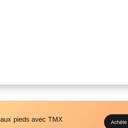
s aux pieds avec TMX
Achète