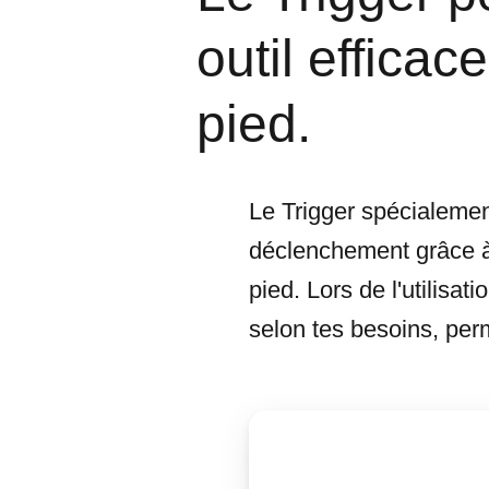
outil efficac
pied.
Le Trigger spécialement
déclenchement grâce à 
pied. Lors de l'utilisa
selon tes besoins, perme