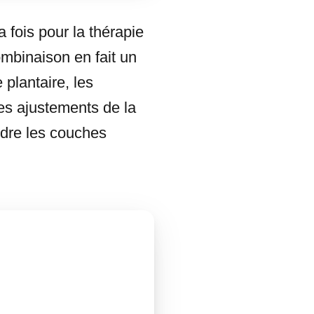
a fois pour la thérapie
ombinaison en fait un
 plantaire, les
es ajustements de la
indre les couches