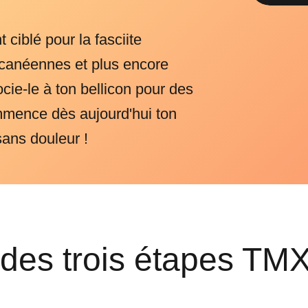
 ciblé pour la fasciite
alcanéennes et plus encore
ie-le à ton bellicon pour des
mmence dès aujourd'hui ton
ans douleur !
des trois étapes TMX