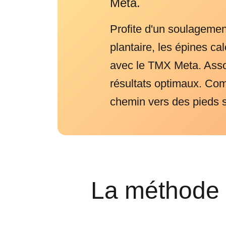
Meta.
Profite d'un soulagement
plantaire, les épines c
avec le TMX Meta. Assoc
résultats optimaux. Co
chemin vers des pieds s
La méthode 