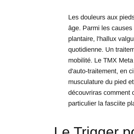
Les douleurs aux pieds
âge. Parmi les causes 
plantaire, l'hallux val
quotidienne. Un traitem
mobilité. Le TMX Meta 
d'auto-traitement, en 
musculature du pied et
découvriras comment ces
particulier la fasciite p
Le Trigger p