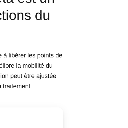
ctions du
 à libérer les points de
liore la mobilité du
sion peut être ajustée
u traitement.