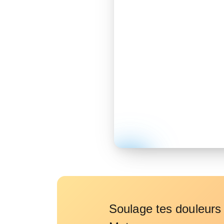
Soulage tes douleur