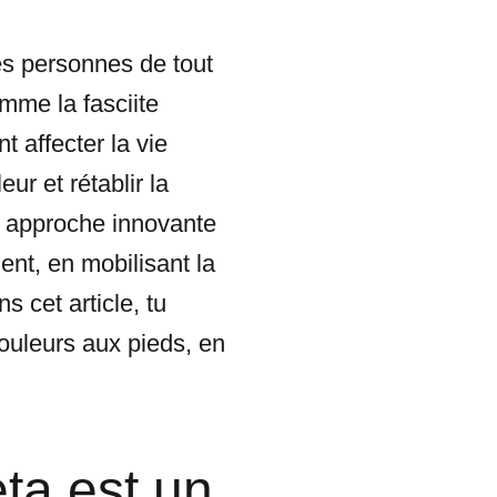
es personnes de tout
mme la fasciite
t affecter la vie
ur et rétablir la
ne approche innovante
ent, en mobilisant la
 cet article, tu
douleurs aux pieds, en
ta est un