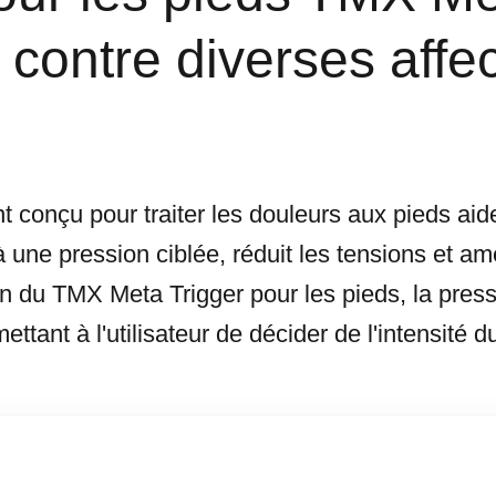
e contre diverses affe
 conçu pour traiter les douleurs aux pieds aide
une pression ciblée, réduit les tensions et amé
tion du TMX Meta Trigger pour les pieds, la pres
ttant à l'utilisateur de décider de l'intensité d