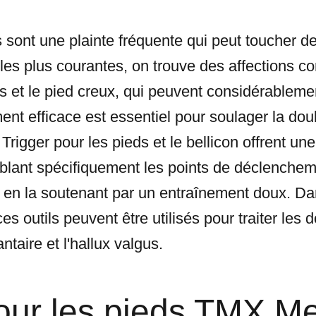
 sont une plainte fréquente qui peut toucher d
les plus courantes, on trouve des affections co
gus et le pied creux, qui peuvent considérablemen
ent efficace est essentiel pour soulager la doule
Trigger pour les pieds et le bellicon offrent u
ciblant spécifiquement les points de déclenchem
 en la soutenant par un entraînement doux. Dans
 outils peuvent être utilisés pour traiter les 
lantaire et l'hallux valgus.
our les pieds TMX Me