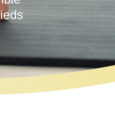
pieds