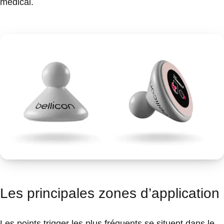
médical.
Les principales zones d’application
Les points trigger les plus fréquents se situent dans le