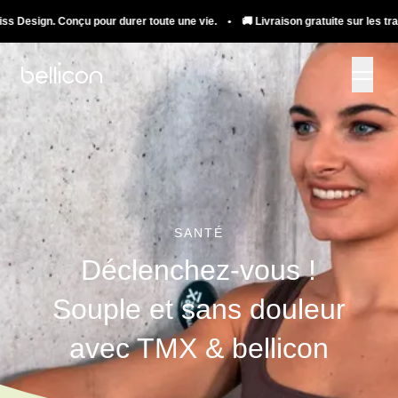
. Conçu pour durer toute une vie. • 🚚 Livraison gratuite sur les trampolines.
SANTÉ
Déclenchez-vous !
Souple et sans douleur
avec TMX & bellicon