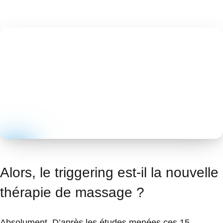
Alors, le triggering est-il la nouvelle
thérapie de massage ?
Absolument. D’après les études menées ces 15