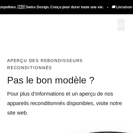
ampolines. 🇨🇭 Swiss Design. Conçu pour durer toute une vie. • 🚚 Livraison g
APERÇU DES REBONDISSEURS
RECONDITIONNÉS
Pas le bon modèle ?
Pour plus d’informations et un aperçu de nos
appareils reconditionnés disponibles, visite notre
site web.