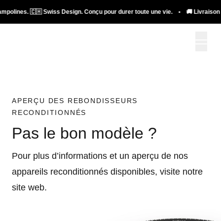
ampolines. 🇨🇭 Swiss Design. Conçu pour durer toute une vie. • 🚚 Livraison g
APERÇU DES REBONDISSEURS
RECONDITIONNÉS
Pas le bon modèle ?
Pour plus d’informations et un aperçu de nos
appareils reconditionnés disponibles, visite notre
site web.