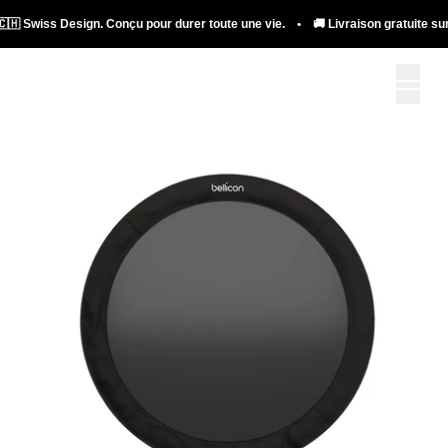
iss Design. Conçu pour durer toute une vie. • 🚚 Livraison gratuite sur les tra