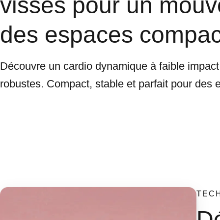
vissés pour un mouv
des espaces compac
Découvre un cardio dynamique à faible impact 
robustes. Compact, stable et parfait pour des 
TEC
Dé