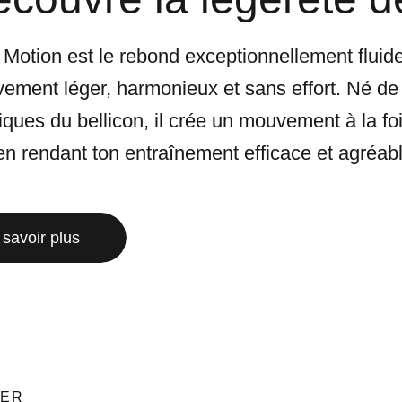
 Motion est le rebond exceptionnellement fluide
ment léger, harmonieux et sans effort. Né de l’i
iques du bellicon, il crée un mouvement à la f
en rendant ton entraînement efficace et agréabl
 savoir plus
TER