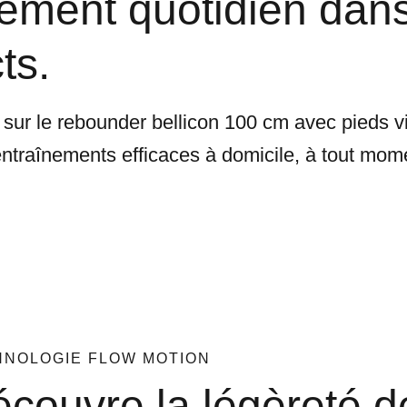
ement quotidien dan
ts.
sur le rebounder bellicon 100 cm avec pieds v
entraînements efficaces à domicile, à tout mom
HNOLOGIE FLOW MOTION
couvre la légèreté d