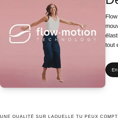
Flow
mouve
élast
tout 
En
UNE QUALITÉ SUR LAQUELLE TU PEUX COMP