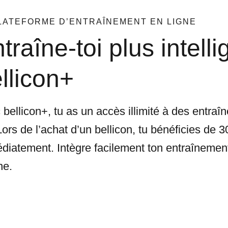
LATEFORME D’ENTRAÎNEMENT EN LIGNE
traîne-toi plus intel
llicon+
bellicon+, tu as un accès illimité à des entraî
Lors de l’achat d’un bellicon, tu bénéficies de
diatement. Intègre facilement ton entraînement
ne.