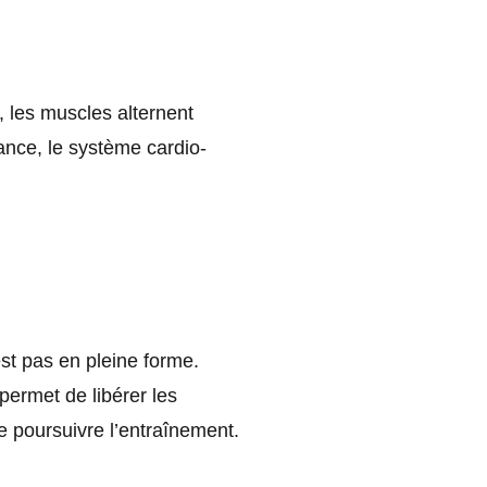
, les muscles alternent
ance, le système cardio-
est pas en pleine forme.
permet de libérer les
e poursuivre l’entraînement.