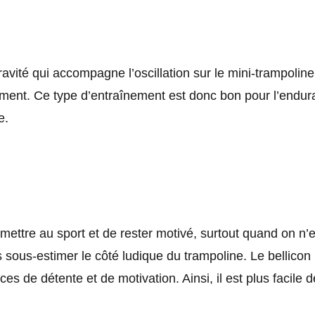
vité qui accompagne l’oscillation sur le mini-trampoline
ement. Ce type d’entraînement est donc bon pour l’endur
e.
se mettre au sport et de rester motivé, surtout quand on n’
s sous-estimer le côté ludique du trampoline. Le bellicon 
s de détente et de motivation. Ainsi, il est plus facile d