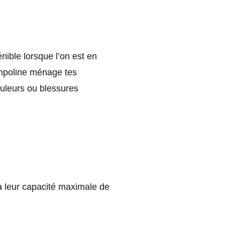
énible lorsque l’on est en
ampoline ménage tes
ouleurs ou blessures
 à leur capacité maximale de