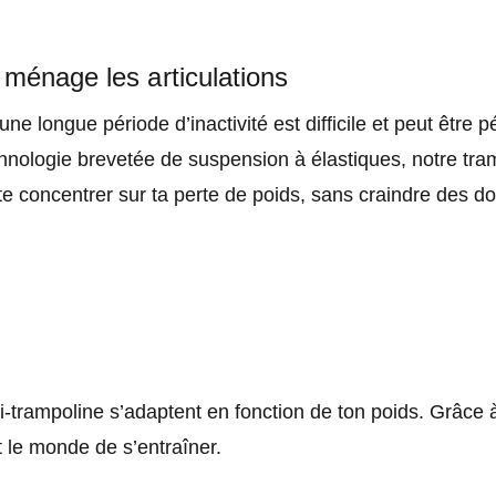
ménage les articulations
ne longue période d’inactivité est difficile et peut être p
chnologie brevetée de suspension à élastiques, notre tr
 te concentrer sur ta perte de poids, sans craindre des d
i-trampoline s’adaptent en fonction de ton poids. Grâce
t le monde de s’entraîner.