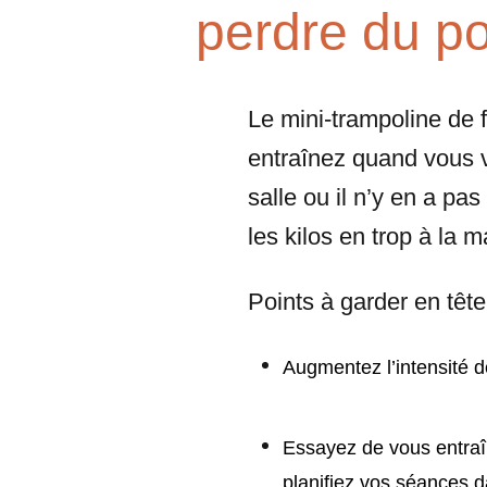
perdre du p
Le mini-trampoline de f
entraînez quand vous v
salle ou il n’y en a p
les kilos en trop à la 
Points à garder en têt
Augmentez l’intensité d
Essayez de vous entraî
planifiez vos séances 