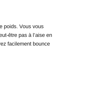
 de poids. Vous vous
t-être pas à l’aise en
uvez facilement bounce