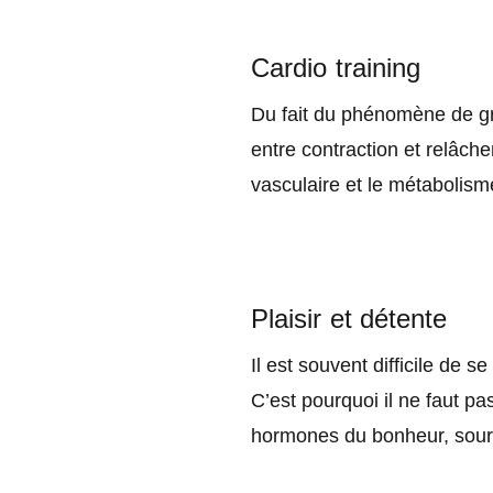
Cardio training
Du fait du phénomène de gra
entre contraction et relâch
vasculaire et le métabolism
Plaisir et détente
Il est souvent difficile de 
C’est pourquoi il ne faut pa
hormones du bonheur, source