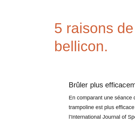
5 raisons de
bellicon.
Brûler plus efficace
En comparant une séance de
trampoline est plus efficac
l’International Journal of S