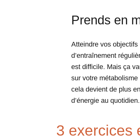
Prends en ma
Atteindre vos objectifs
d’entraînement réguliè
est difficile. Mais ça va
sur votre métabolisme e
cela devient de plus en
d’énergie au quotidien.
3 exercices 