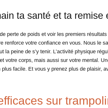
in ta santé et ta remise 
 de perte de poids et voir les premiers résultat
re renforce votre confiance en vous. Nous le s
ut la peine de s’y tenir. L’activité physique régul
t votre corps, mais aussi sur votre mental. Une
 plus facile. Et vous y prenez plus de plaisir,
efficaces sur trampol