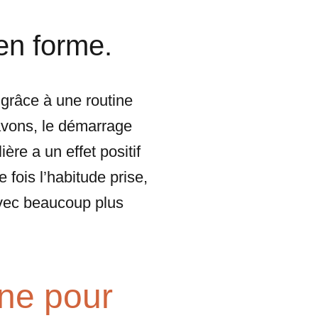
en forme.
s grâce à une routine
avons, le démarrage
ière a un effet positif
 fois l’habitude prise,
 avec beaucoup plus
ine pour