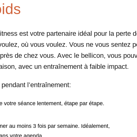
oids
itness est votre partenaire idéal pour la perte
oulez, où vous voulez. Vous ne vous sentez peu
as près de chez vous. Avec le bellicon, vous po
maison, avec un entraînement à faible impact.
e pendant l’entraînement:
e votre séance lentement, étape par étape.
ner au moins 3 fois par semaine. Idéalement,
dans votre agenda.