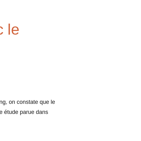
 le
ng, on constate que le
une étude parue dans