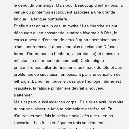
le début du printemps. Mais pour beaucoup d’entre nous, la
venue du printemps est souvent associée à une grande
fatigue : la fatigue printanière.
Et elle n’est en aucun cas un mythe ! Les chercheurs ont
découvert qu'en passant de la saison hivernale à l'été, le
corps a besoin d'environ de deux à quatre semaines pour
s'habituer à recevoir à nouveau plus de vitamine D (sous
forme d'hormones du bonheur, la sérotonine) et moins de
mélatonine (l'hormone du sommeil). Cette fatigue
printanière peut aller de l'insomnie aux maux de tête et aux
problèmes de circulation, en passant par une sensation de
léthargie. La bonne nouvelle : dès que l'horloge interne est
réajustée, la fatigue printanière devrait à nouveau
s'atténuer.
Mais tu peux aussi aider ton corps : Plus tu es actif, plus vite
tu pourras laisser la fatigue printanière derrière toi. En
d'autres termes, fais le plein de soleil dès que tu en as
l'occasion. Les fruits et légumes frais soutiennent le