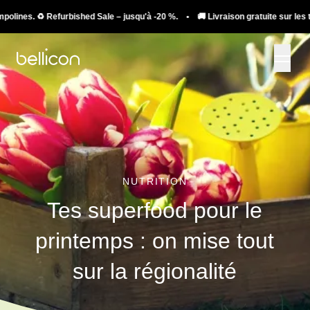
♻️ Refurbished Sale – jusqu'à -20 %. • 🚚 Livraison gratuite sur les trampolines
NUTRITION
Tes superfood pour le
printemps : on mise tout
sur la régionalité