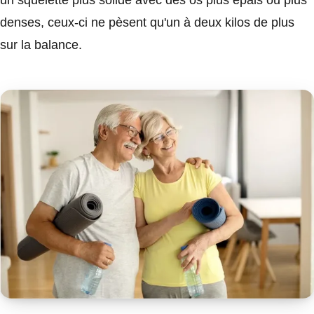
un squelette plus solide avec des os plus épais ou plus
denses, ceux-ci ne pèsent qu'un à deux kilos de plus
sur la balance.