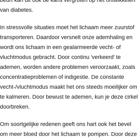
beurt kan dit ook de kans vergroten op het ontwikkelen
van diabetes.
In stressvolle situaties moet het lichaam meer zuurstof
transporteren. Daardoor versnelt onze ademhaling en
wordt ons lichaam in een gealarmeerde vecht- of
vluchtmodus gebracht. Door continu 'verkeerd' te
ademen, worden andere problemen veroorzaakt, zoals
concentratieproblemen of indigestie. De constante
vecht-/vluchtmodus maakt het ons steeds moeilijker om
te kalmeren. Door bewust te ademen, kun je deze cirkel
doorbreken.
Om soortgelijke redenen geeft ons hart ook het bevel
om meer bloed door het lichaam te pompen. Door deze