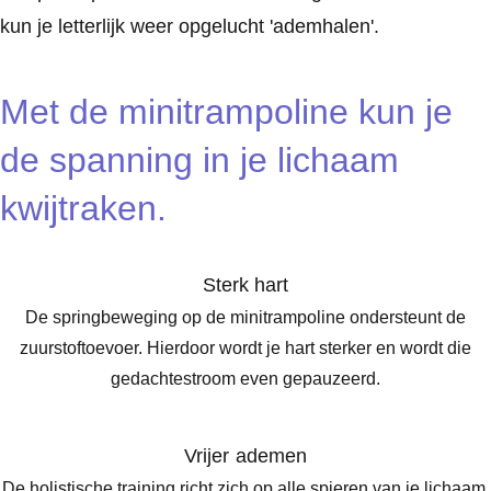
kun je letterlijk weer opgelucht 'ademhalen'.
Met de minitrampoline kun je
de spanning in je lichaam
kwijtraken.
Sterk hart
De springbeweging op de minitrampoline ondersteunt de
zuurstoftoevoer. Hierdoor wordt je hart sterker en wordt die
gedachtestroom even gepauzeerd.
Vrijer ademen
De holistische training richt zich op alle spieren van je lichaam.