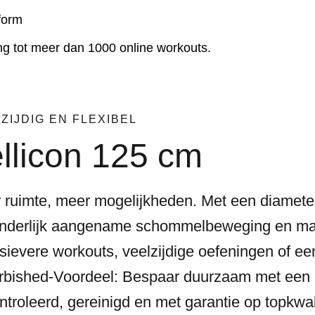
tform
ng tot meer dan 1000 online workouts.
ZIJDIG EN FLEXIBEL
llicon 125 cm
 ruimte, meer mogelijkheden. Met een diameter
onderlijk aangename schommelbeweging en max
sievere workouts, veelzijdige oefeningen of een
rbished-Voordeel: Bespaar duurzaam met een p
troleerd, gereinigd en met garantie op topkwali