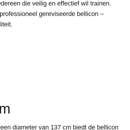
ereen die veilig en effectief wil trainen.
rofessioneel gereviseerde bellicon –
teit.
cm
een diameter van 137 cm biedt de bellicon