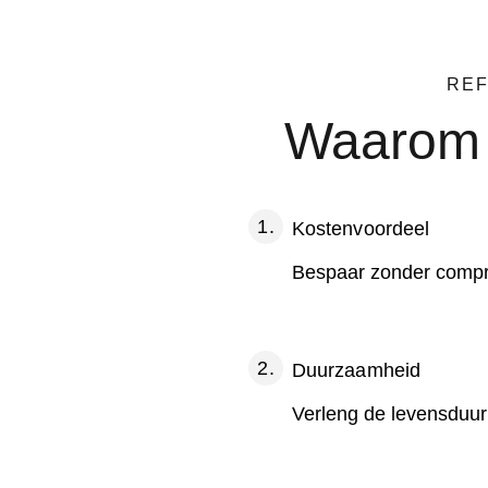
REF
Waarom 
Kostenvoordeel
Bespaar zonder compro
Duurzaamheid
Verleng de levensduur