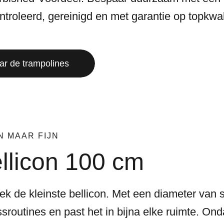
troleerd, gereinigd en met garantie op topkwali
ar de trampolines
N MAAR FIJN
llicon 100 cm
ek de kleinste bellicon. Met een diameter van s
essroutines en past het in bijna elke ruimte. O