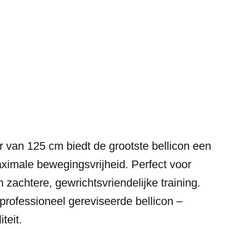
 van 125 cm biedt de grootste bellicon een
imale bewegingsvrijheid. Perfect voor
 zachtere, gewrichtsvriendelijke training.
rofessioneel gereviseerde bellicon –
teit.