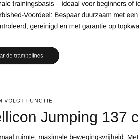
ale trainingsbasis – ideaal voor beginners of ied
rbished-Voordeel: Bespaar duurzaam met een p
troleerd, gereinigd en met garantie op topkwali
ar de trampolines
M VOLGT FUNCTIE
llicon Jumping 137 
maal ruimte, maximale bewegingsvrijheid. Met 