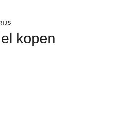
RIJS
el kopen