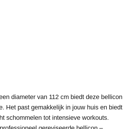
een diameter van 112 cm biedt deze bellicon
. Het past gemakkelijk in jouw huis en biedt
cht schommelen tot intensieve workouts.
rofessioneel gereviseerde bellicon –