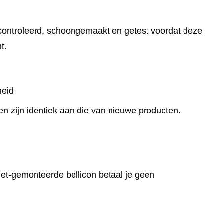
econtroleerd, schoongemaakt en getest voordat deze
t.
heid
n zijn identiek aan die van nieuwe producten.
iet-gemonteerde bellicon betaal je geen