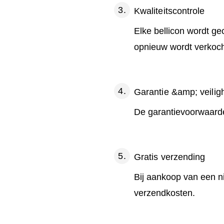
Kwaliteitscontrole
Elke bellicon wordt g
opnieuw wordt verkoch
Garantie &amp; veilig
De garantievoorwaarde
Gratis verzending
Bij aankoop van een n
verzendkosten.