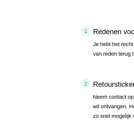
Redenen voo
Je hebt het recht
van reden terug t
Retoursticke
Neem contact op 
wil ontvangen. H
zo snel mogelijk 