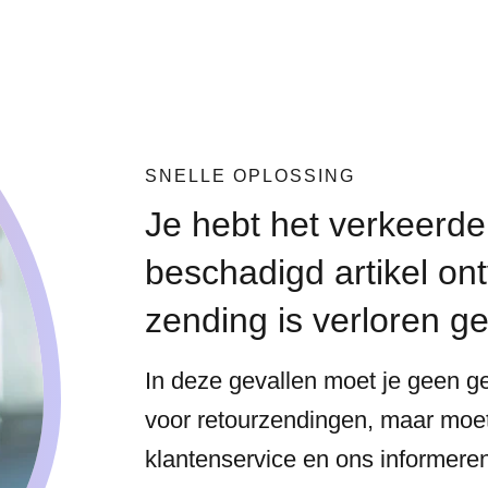
SNELLE OPLOSSING
Je hebt het verkeerde 
beschadigd artikel o
zending is verloren 
In deze gevallen moet je geen g
voor retourzendingen, maar moe
klantenservice en ons informere