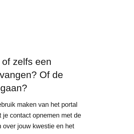
of zelfs een
ntvangen? Of de
gegaan?
ebruik maken van het portal
t je contact opnemen met de
n over jouw kwestie en het