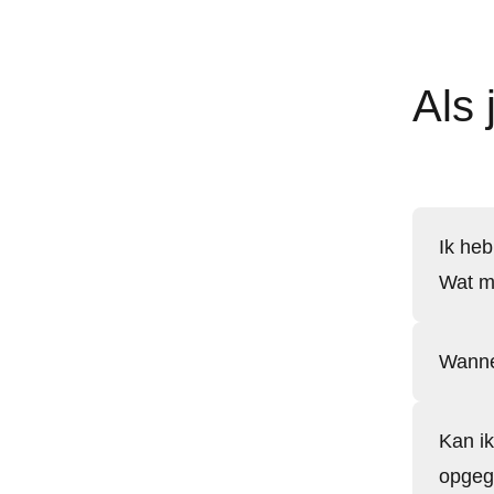
Als 
Ik heb
Wat m
Wanne
Kan ik
opgeg