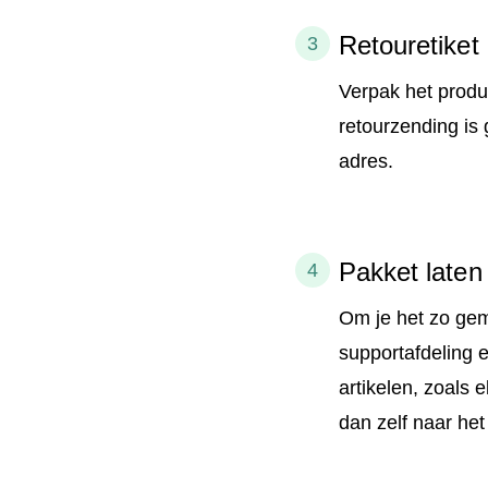
Retouretiket
Verpak het produc
retourzending is 
adres.
Pakket laten
Om je het zo gem
supportafdeling e
artikelen, zoals 
dan zelf naar het