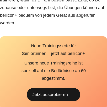
trainieren, wann es Dir am besten passt. Egal, ob Du
zuhause oder unterwegs bist, die Übungen können auf
bellicon+ bequem von jedem Gerät aus abgerufen
werden.
Neue Trainingsserie für
Senior:innen – jetzt auf bellicon+
Unsere neue Trainingsreihe ist
speziell auf die Bedürfnisse ab 60
abgestimmt.
Jetzt ausprobieren