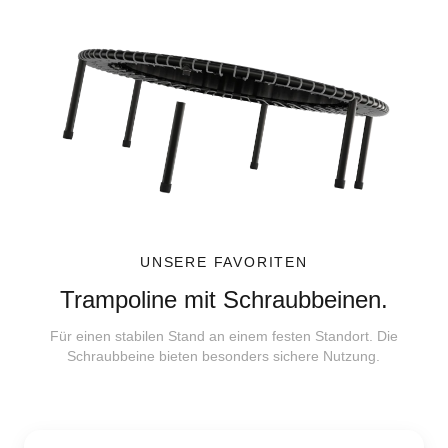
UNSERE FAVORITEN
Trampoline mit Schraubbeinen.
Für einen stabilen Stand an einem festen Standort. Die
Schraubbeine bieten besonders sichere Nutzung.