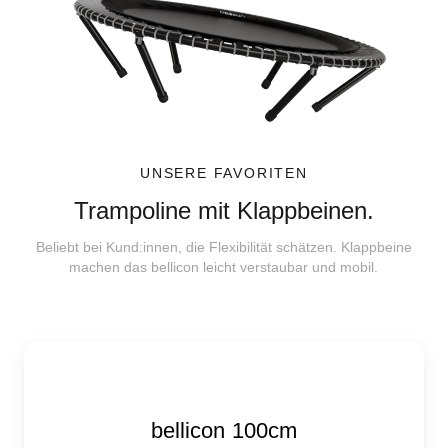
UNSERE FAVORITEN
Trampoline mit Klappbeinen.
Beliebt bei Kund:innen, die Flexibilität schätzen. Klappbeine
machen das bellicon leicht verstaubar und mobil.
bellicon 100cm