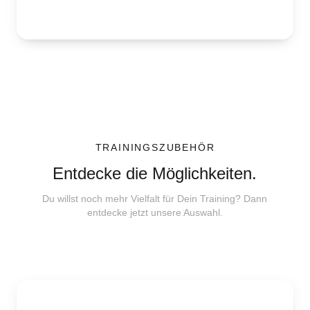
TRAININGSZUBEHÖR
Entdecke die Möglichkeiten.
Du willst noch mehr Vielfalt für Dein Training? Dann
entdecke jetzt unsere Auswahl.