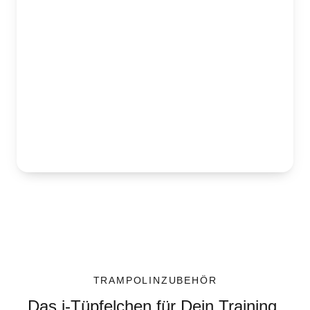
TRAMPOLINZUBEHÖR
Das i-Tüpfelchen für Dein Training.