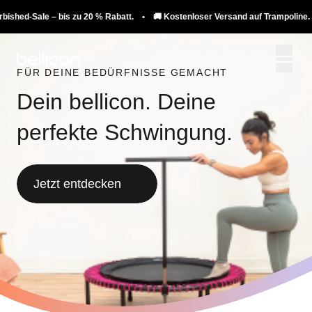
e – bis zu 20 % Rabatt. • 🚚 Kostenloser Versand auf Trampoline. ♻️ Refurbis
FÜR DEINE BEDÜRFNISSE GEMACHT
Dein bellicon. Deine
perfekte Schwingung.
Jetzt entdecken