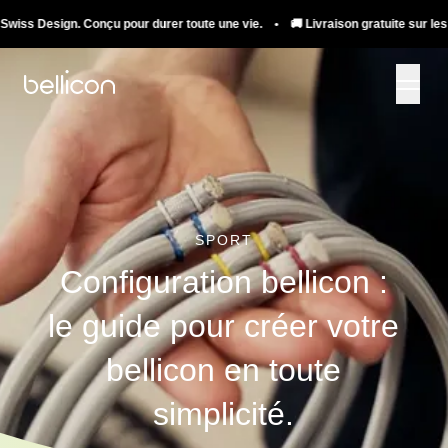
Design. Conçu pour durer toute une vie. • 🚚 Livraison gratuite sur les trampo
SPORT
Configuration bellicon :
le guide pour créer votre
bellicon en toute
simplicité.