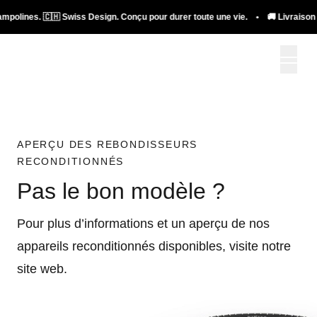
ampolines. 🇨🇭 Swiss Design. Conçu pour durer toute une vie. • 🚚 Livraison g
APERÇU DES REBONDISSEURS
RECONDITIONNÉS
Pas le bon modèle ?
Pour plus d’informations et un aperçu de nos
appareils reconditionnés disponibles, visite notre
site web.