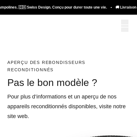
ampolines. 🇨🇭 Swiss Design. Conçu pour durer toute une vie. • 🚚 Livraison g
APERÇU DES REBONDISSEURS
RECONDITIONNÉS
Pas le bon modèle ?
Pour plus d’informations et un aperçu de nos
appareils reconditionnés disponibles, visite notre
site web.