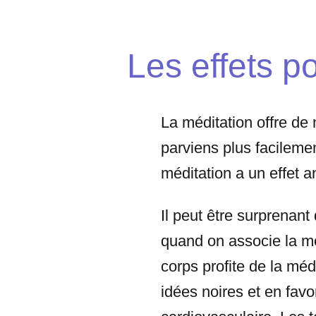
Les effets po
La méditation offre de
parviens plus facilemen
méditation a un effet a
Il peut être surprenant
quand on associe la méd
corps profite de la mé
idées noires et en favo