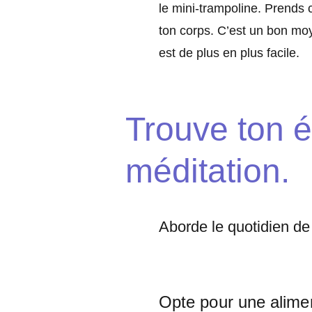
le mini-trampoline. Prends 
ton corps. C’est un bon moy
est de plus en plus facile.
Trouve ton éq
méditation.
Aborde le quotidien de
Opte pour une alimen