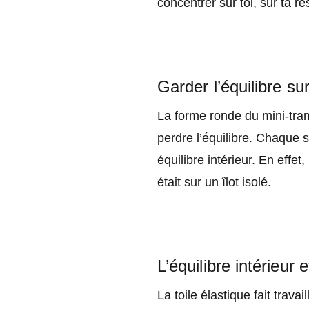
concentrer sur toi, sur ta res
Garder l’équilibre sur
La forme ronde du mini-tramp
perdre l’équilibre. Chaque 
équilibre intérieur. En effe
était sur un îlot isolé.
L’équilibre intérieur 
La toile élastique fait trav