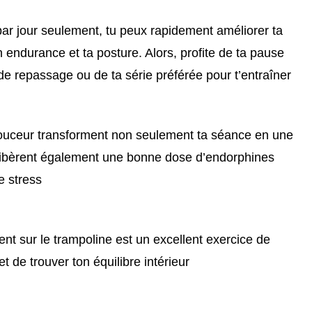
ar jour seulement, tu peux rapidement améliorer ta
n endurance et ta posture. Alors, profite de ta pause
de repassage ou de ta série préférée pour t’entraîner
ouceur transforment non seulement ta séance en une
s libèrent également une bonne dose d’endorphines
e stress
ent sur le trampoline est un excellent exercice de
t de trouver ton équilibre intérieur