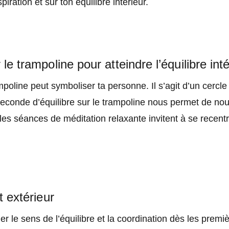
piration et sur ton équilibre intérieur.
 le trampoline pour atteindre l’équilibre inté
oline peut symboliser ta personne. Il s’agit d’un cercle s
seconde d’équilibre sur le trampoline nous permet de no
t, les séances de méditation relaxante invitent à se recent
et extérieur
ailler le sens de l’équilibre et la coordination dès les pr