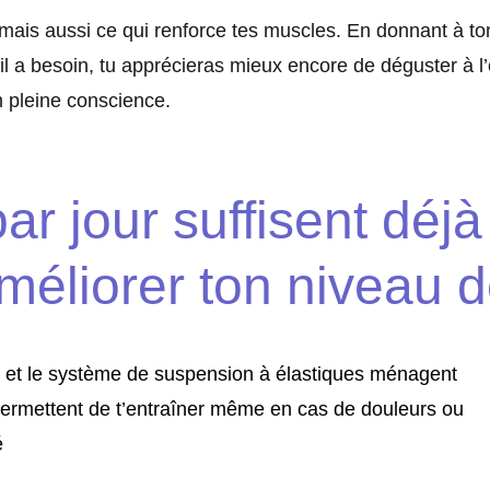
, mais aussi ce qui renforce tes muscles. En donnant à to
il a besoin, tu apprécieras mieux encore de déguster à l
n pleine conscience.
r jour suffisent déjà 
méliorer ton niveau de
le et le système de suspension à élastiques ménagent
e permettent de t’entraîner même en cas de douleurs ou
é