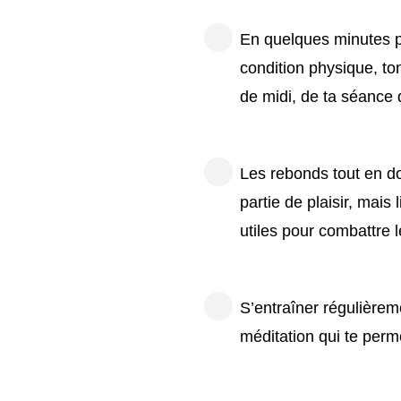
En quelques minutes p
condition physique, to
de midi, de ta séance 
Les rebonds tout en d
partie de plaisir, mai
utiles pour combattre l
S’entraîner régulièrem
méditation qui te perme