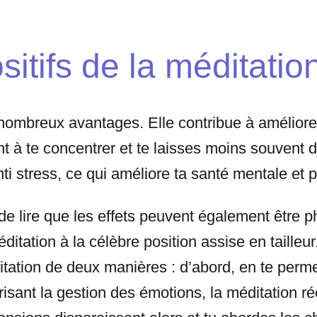
sitifs de la méditation
 nombreux avantages. Elle contribue à améliore
t à te concentrer et te laisses moins souvent dis
nti stress, ce qui améliore ta santé mentale et
 de lire que les effets peuvent également être p
itation à la célèbre position assise en tailleur.
ditation de deux manières : d’abord, en te perm
risant la gestion des émotions, la méditation r