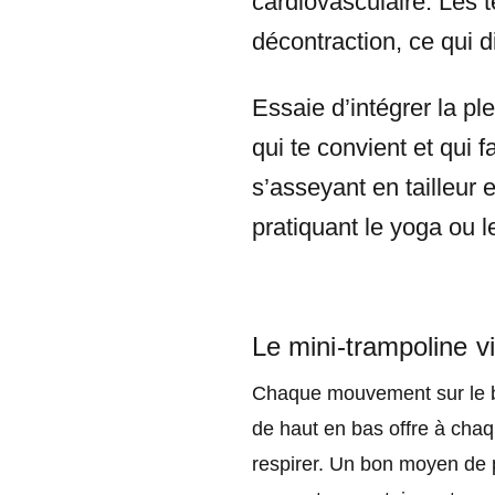
cardiovasculaire. Les 
décontraction, ce qui d
Essaie d’intégrer la p
qui te convient et qui f
s’asseyant en tailleur 
pratiquant le yoga ou l
Le mini-trampoline v
Chaque mouvement sur le bel
de haut en bas offre à cha
respirer. Un bon moyen de pr