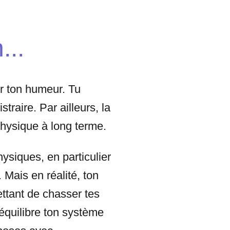
...
r ton humeur. Tu
traire. Par ailleurs, la
 physique à long terme.
hysiques, en particulier
 Mais en réalité, ton
ettant de chasser tes
ééquilibre ton système