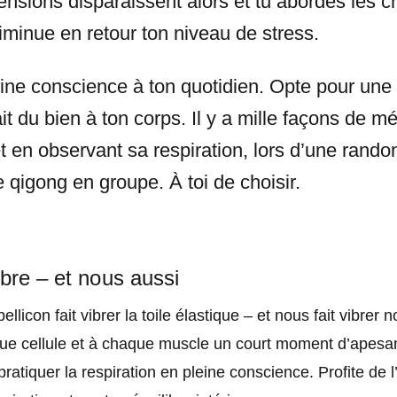
tensions disparaissent alors et tu abordes les 
iminue en retour ton niveau de stress.
leine conscience à ton quotidien. Opte pour une
ait du bien à ton corps. Il y a mille façons de m
et en observant sa respiration, lors d’une rando
e qigong en groupe. À toi de choisir.
ibre – et nous aussi
licon fait vibrer la toile élastique – et nous fait vibre
que cellule et à chaque muscle un court moment d’apesan
atiquer la respiration en pleine conscience. Profite de l’