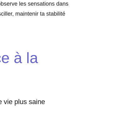
 observe les sensations dans
ler, maintenir ta stabilité
e à la
 vie plus saine