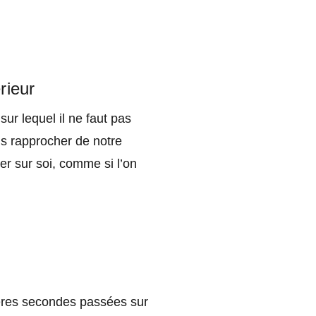
rieur
ur lequel il ne faut pas
us rapprocher de notre
rer sur soi, comme si l’on
emières secondes passées sur