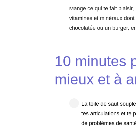
Mange ce qui te fait plaisir
vitamines et minéraux dont 
chocolatée ou un burger, e
10 minutes pa
mieux et à a
La toile de saut soup
tes articulations et t
de problèmes de sant