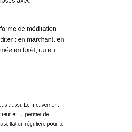
choses avec
 forme de méditation
éditer : en marchant, en
nnée en forêt, ou en
r nous aussi. Le mouvement
teur et lui permet de
oscillation régulière pour te