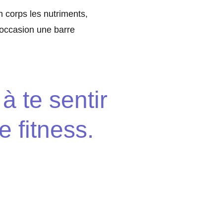
n corps les nutriments,
’occasion une barre
à te sentir
 fitness.