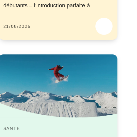
débutants – l’introduction parfaite à
l’entraînement bellicon.
21/08/2025
SANTE