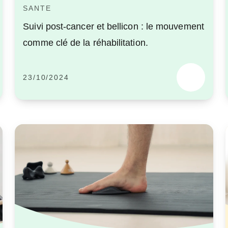
SANTE
Suivi post-cancer et bellicon : le mouvement
comme clé de la réhabilitation.
23/10/2024