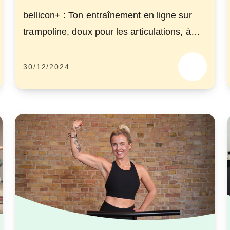
bellicon+ : Ton entraînement en ligne sur
trampoline, doux pour les articulations, à
tout moment et partout
30/12/2024