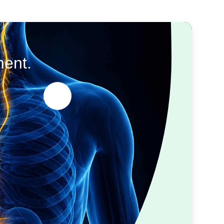
ment.