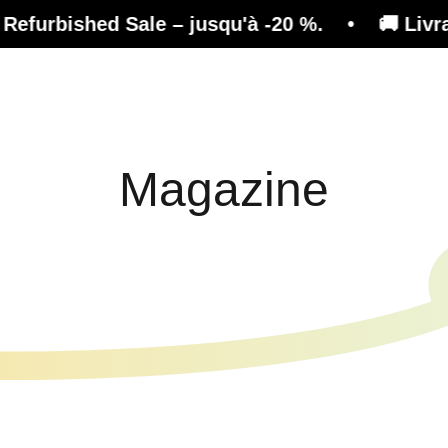
– jusqu'à -20 %. • 🚚 Livraison gratuite sur l
Effet
Conseil
Magazine
Boutique
Magazine