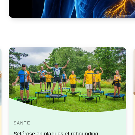
SANTE
Sclérose en plaques et rebounding.